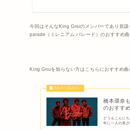
今回はそんなKing Gnuのメンバーであり首謀
parade（ミレニアム パレード）のおすす
King Gnuを知らない方はこちらにおすす
橋本環奈も
のおすすめ
どうもこんにち
年に一人の美少