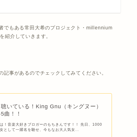
者でもある常田大希のプロジェクト・millennium
め曲を紹介していきます。
め曲の記事があるのでチェックしてみてください。
聴いている！King Gnu（キングヌー）
5曲！！
は！音楽大好きブロガーのもちきんです！！ 先日、1000
女として一躍名を馳せ、今もなお大人気女...