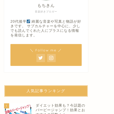
もちきん
音楽好きブロガー
20代後半
綺麗な音楽や写真と物語が好
きです。 サブカルチャーを中心に、少し
でも読んでくれた人にプラスになる情報
を発信します。
＼ Follow me ／
人気記事ランキング
ダイエット効果も？今話題の
1
バービージャンプ！効果とお