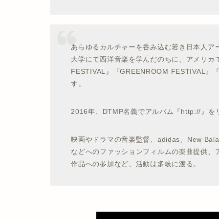
あらゆるカルチャーを呑み込む若き日本人ア
大学にて西洋音楽を学んだのちに、アメリカで行わ
FESTIVAL』『GREENROOM FESTI
す。
2016年、DTMP名義でアルバム『http://』
映画やドラマの音楽監督、adidas、New Balance×
などへのファッションフィルムの楽曲提供、ア
作品への参加など、活動は多岐に渡る。