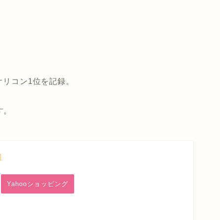
オリコン1位を記録。
す。
]
Yahooショッピング