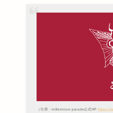
（引用：millennium parade公式HP
https://