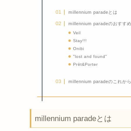
millennium paradeとは
millennium paradeのおすす
Veil
Stay!!!
Onibi
"lost and found"
Prêt&Porter
millennium paradeの
millennium paradeとは