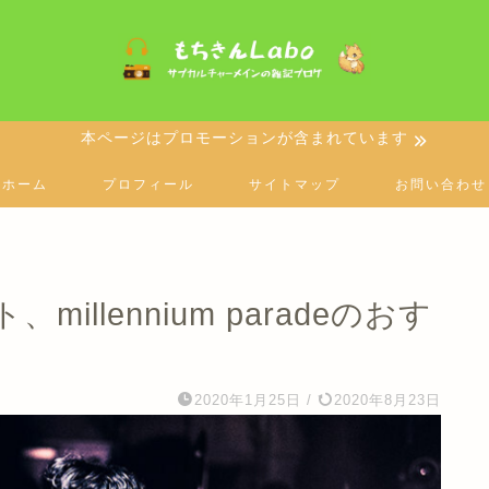
本ページはプロモーションが含まれています
ホーム
プロフィール
サイトマップ
お問い合わせ
llennium paradeのおす
2020年1月25日
/
2020年8月23日