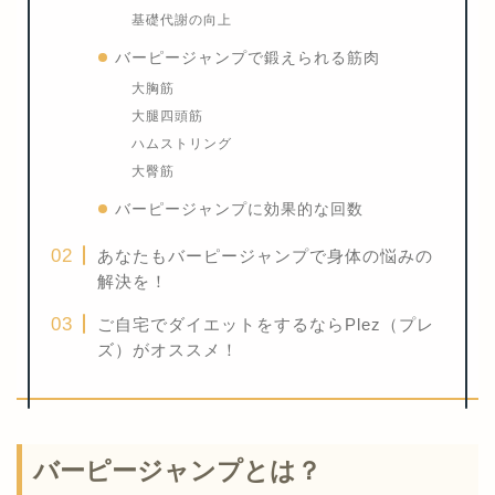
基礎代謝の向上
バーピージャンプで鍛えられる筋肉
大胸筋
大腿四頭筋
ハムストリング
大臀筋
バーピージャンプに効果的な回数
あなたもバーピージャンプで身体の悩みの
解決を！
ご自宅でダイエットをするならPlez（プレ
ズ）がオススメ！
バーピージャンプとは？