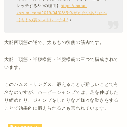
レッチする3つの理由】
https://inaba-
kazumi.com/2019/04/08/身体がかたいあなたへ
【ももの裏をストレッチす/
）
大腿四頭筋の逆で、太ももの後側の筋肉です。
大腿二頭筋・半膜様筋・半腱様筋の三つで構成されて
います。
このハムストリングス、鍛えることが難しいことで有
名なのですが、バーピージャンプでは、足を伸ばした
り縮めたり、ジャンプをしたりなど様々な動きをする
ことで効果的に鍛えられるとも言われています。