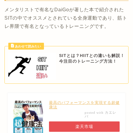
メンタリストで有名なDaiGoが著した本で紹介された
SITの中でオススメとされている全身運動であり、筋ト
レ界隈で有名となっているトレーニングです。
SITとは？HIITとの違いも解説！
今注目のトレーニング方法！
最高のパフォーマンスを実現する超健
康法
カエレ
posted with
バ
楽天市場