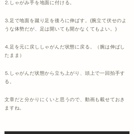
⒉しゃがみ手を地面に付ける。
⒊足で地面を蹴り足を後ろに伸ばす。(腕立て伏せのよ
うな体勢だが、足は開いても開かなくてもよい。)
⒋足を元に戻ししゃがんだ状態に戻る。（腕は伸ばし
たまま）
⒌しゃがんだ状態から立ち上がり、頭上で一回拍手す
る。
文章だと分かりにくいと思うので、動画も載せておき
ますね。