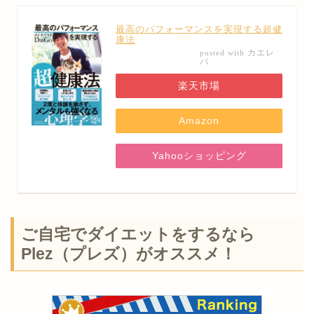
最高のパフォーマンスを実現する超健
康法
カエレ
posted with
バ
楽天市場
Amazon
Yahooショッピング
ご自宅でダイエットをするなら
Plez（プレズ）がオススメ！