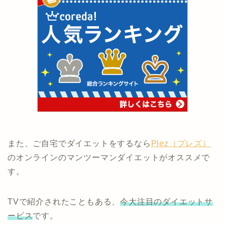
また、ご自宅でダイエットをするなら
Plez（プレズ）
のオンラインのマンツーマンダイエットがオススメで
す。
TVで紹介されたこともある、
今大注目のダイエットサ
ービス
です。