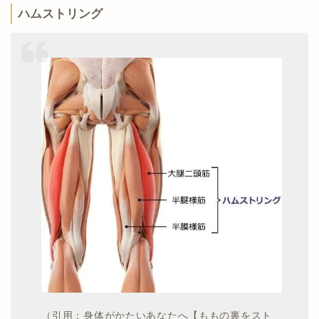
ハムストリング
（引用：身体がかたいあなたへ【ももの裏をスト