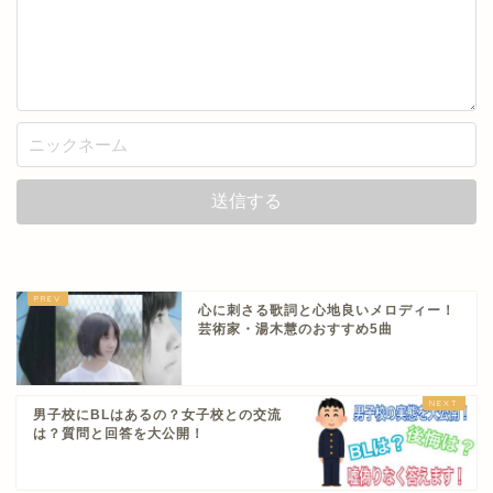
心に刺さる歌詞と心地良いメロディー！
芸術家・湯木慧のおすすめ5曲
男子校にBLはあるの？女子校との交流
は？質問と回答を大公開！