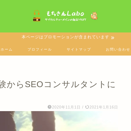
本ページはプロモーションが含まれています
ホーム
プロフィール
サイトマップ
お問い合わせ
験からSEOコンサルタントに
2020年11月1日
/
2021年1月16日