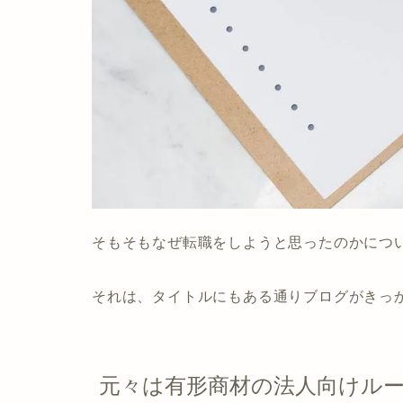
そもそもなぜ転職をしようと思ったのかにつ
それは、タイトルにもある通りブログがきっ
元々は有形商材の法人向けル