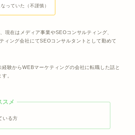
になっていた（不謹慎）
、現在はメディア事業やSEOコンサルティング、
ーケティング会社にてSEOコンサルタントとして勤めて
未経験からWEBマーケティングの会社に転職した話と
ます。
ている方