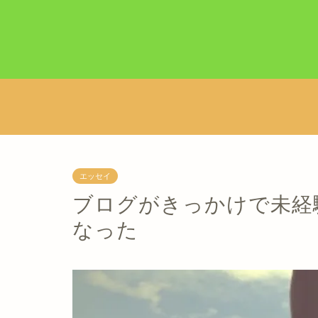
エッセイ
ブログがきっかけで未経
なった