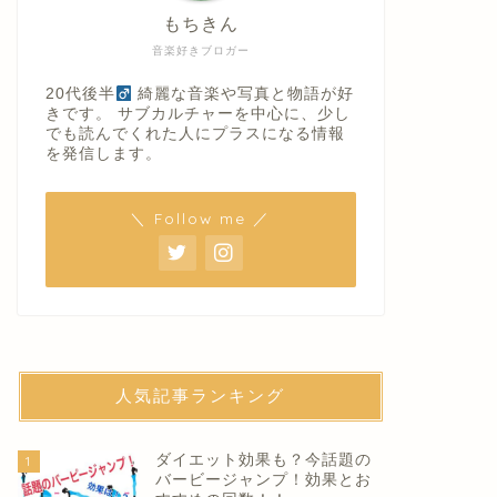
もちきん
音楽好きブロガー
20代後半
綺麗な音楽や写真と物語が好
きです。 サブカルチャーを中心に、少し
でも読んでくれた人にプラスになる情報
を発信します。
＼ Follow me ／
人気記事ランキング
ダイエット効果も？今話題の
1
バービージャンプ！効果とお