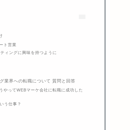
け
ート営業
ケティングに興味を持つように
グ業界への転職について 質問と回答
うやってWEBマーケ会社に転職に成功した
ういう仕事？